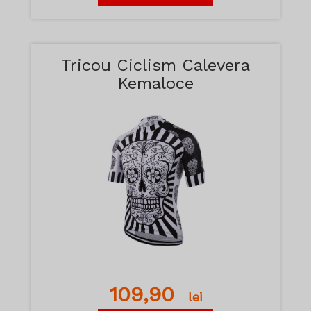
Tricou Ciclism Calevera
Kemaloce
109,90
lei