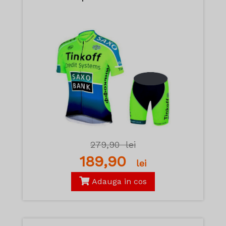
279,90
lei
189,90
lei
Adauga in cos