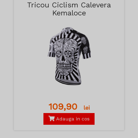
Tricou Ciclism Calevera
Kemaloce
109,90
lei
Adauga in cos