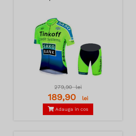
279,90
lei
189,90
lei
Adauga in cos