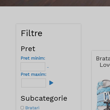
Filtre
Pret
Brata
Pret minim:
Lov
-
A
Pret maxim:
Subcategorie
Bratari