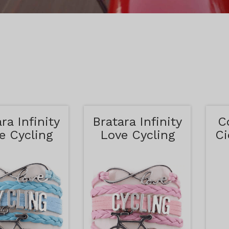
ra Infinity
Bratara Infinity
C
e Cycling
Love Cycling
Ci
lbastru
Roz