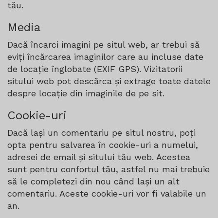
tău.
Media
Dacă încarci imagini pe situl web, ar trebui să
eviți încărcarea imaginilor care au incluse date
de locație înglobate (EXIF GPS). Vizitatorii
sitului web pot descărca și extrage toate datele
despre locație din imaginile de pe sit.
Cookie-uri
Dacă lași un comentariu pe situl nostru, poți
opta pentru salvarea în cookie-uri a numelui,
adresei de email și sitului tău web. Acestea
sunt pentru confortul tău, astfel nu mai trebuie
să le completezi din nou când lași un alt
comentariu. Aceste cookie-uri vor fi valabile un
an.