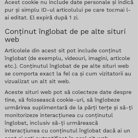
Acest cookie nu include date personale și indică
pur și simplu ID-ul articolului pe care tocmai l-
ai editat. El expiră după 1 zi.
Conținut înglobat de pe alte situri
web
Articolele din acest sit pot include conținut
înglobat (de exemplu, videouri, imagini, articole
etc.). Conținutul înglobat de pe alte situri web
se comporta exact la fel ca și cum vizitatorii au
vizualizat un alt sit web.
Aceste situri web pot să colecteze date despre
tine, să folosească cookie-uri, să înglobeze
urmărirea suplimentară de la părți terțe și să-ți
monitorizeze interacțiunea cu conținutul
înglobat, inclusiv să-ți urmărească
interacțiunea cu conținutul înglobat dacă ai un