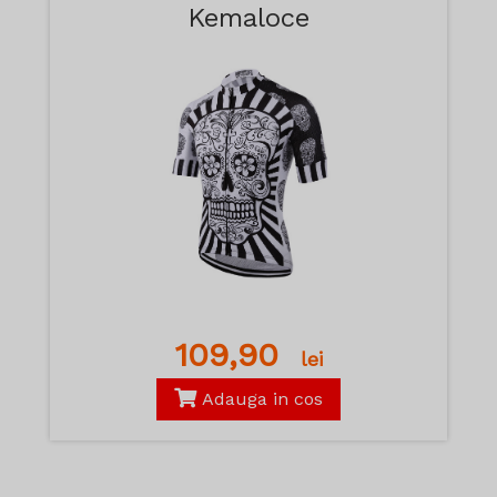
Kemaloce
109,90
lei
Adauga in cos