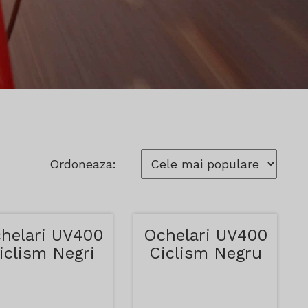
Ordoneaza:
helari UV400
Ochelari UV400
iclism Negri
Ciclism Negru
cu Galben