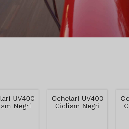
lari UV400
Ochelari UV400
Oc
ism Negri
Ciclism Negri
C