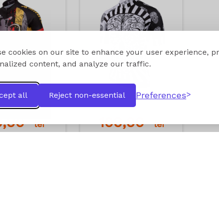
e cookies on our site to enhance your user experience, p
nalized content, and analyze our traffic.
Preferences
cept all
Reject non-essential
9,90
109,90
lei
lei
dauga in cos
Adauga in cos