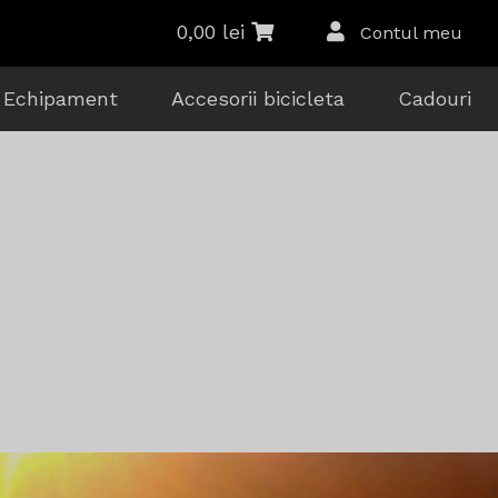
0,00
lei
Contul meu
Echipament
Accesorii bicicleta
Cadouri