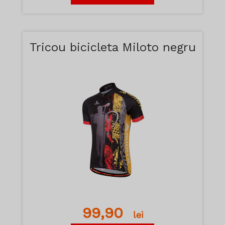
Tricou bicicleta Miloto negru
99,90
lei