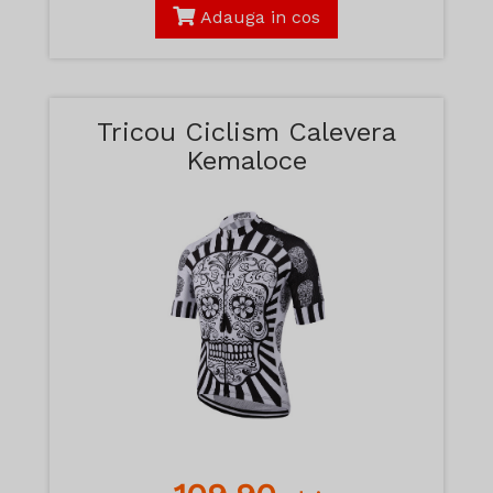
Adauga in cos
Tricou Ciclism Calevera
Kemaloce