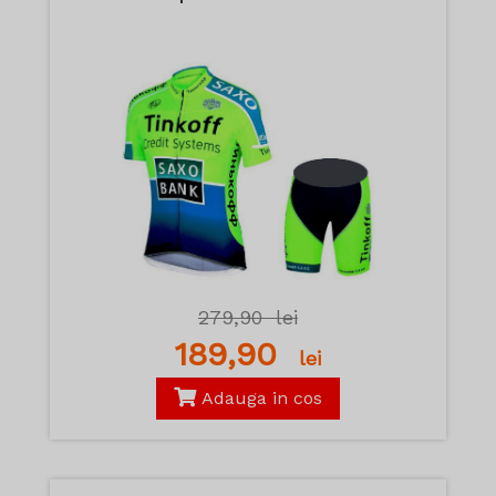
279,90
lei
189,90
lei
Adauga in cos