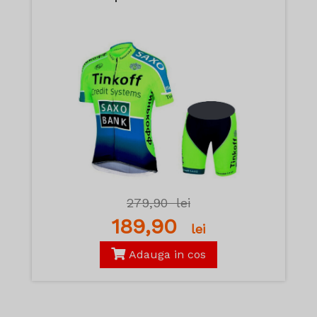
279,90
lei
189,90
lei
Adauga in cos