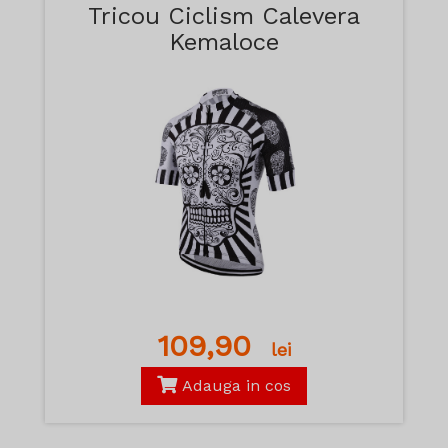
Tricou Ciclism Calevera
Kemaloce
109,90
lei
Adauga in cos