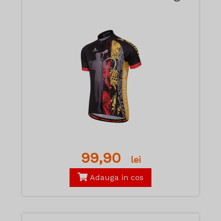
99,90
lei
Adauga in cos