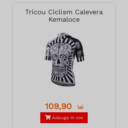
Tricou Ciclism Calevera
Kemaloce
109,90
lei
Adauga in cos