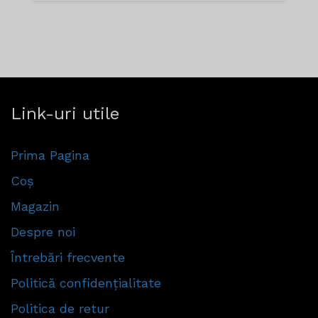
Link-uri utile
Prima Pagina
Coș
Magazin
Despre noi
Întrebări frecvente
Politică confidențialitate
Politica de retur