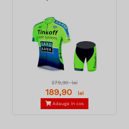
279,90
lei
189,90
lei
Adauga in cos