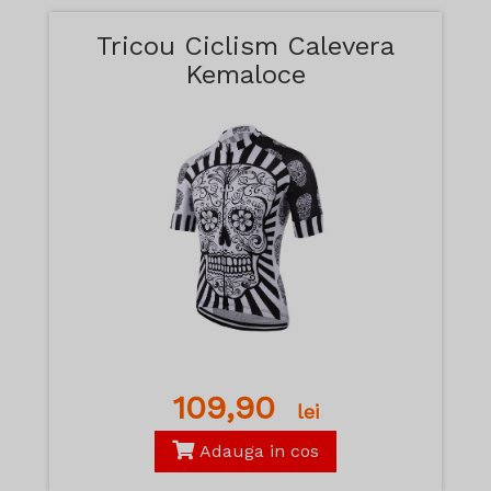
Tricou Ciclism Calevera
Kemaloce
109,90
lei
Adauga in cos