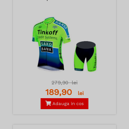
279,90
lei
189,90
lei
Adauga in cos