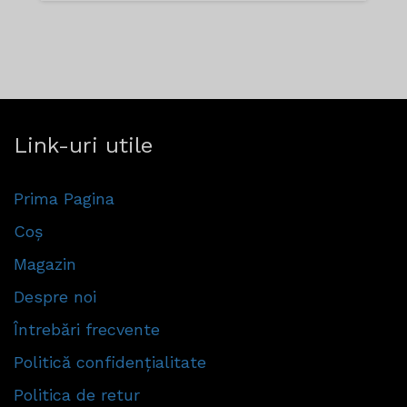
Link-uri utile
Prima Pagina
Coș
Magazin
Despre noi
Întrebări frecvente
Politică confidențialitate
Politica de retur