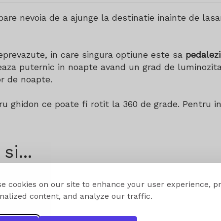
are nevoia de a ajunge la destinatie inainte de lasa
neprevazute, in care singura optiune este sa
pedalez
aza puternic in noapte avand un grad de luminozitat
or de noapte.
ru ghidon ce poate fi rotit la 360 de grade. Pentru i
si...
e cookies on our site to enhance your user experience, p
nalized content, and analyze our traffic.