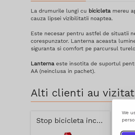
La drumurile lungi cu
bicicleta
mereu ap
cauza lipsei vizibilitatii noaptea.
Este necesar pentru astfel de situatii 
corespunzator. Lanterna aceasta lumine
siguranta si comfort pe parcursul turel
Lanterna
este insotita de suportul pent
AA (neinclusa in pachet).
Alti clienti au vizitat 
We us
Stop bicicleta incarcabil prin USB
perso