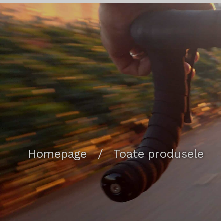
Homepage
/
Toate produsele