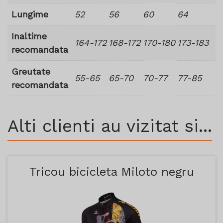
Lungime
52
56
60
64
Inaltime
164-172
168-172
170-180
173-183
recomandata
Greutate
55-65
65-70
70-77
77-85
recomandata
Alti clienti au vizitat si...
Tricou bicicleta Miloto negru