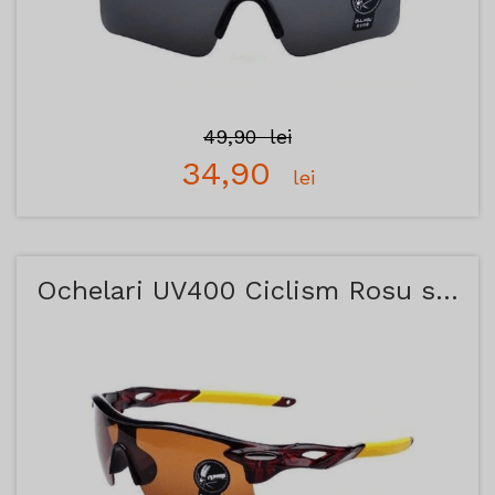
49,90
lei
34,90
lei
Ochelari UV400 Ciclism Rosu si Galben