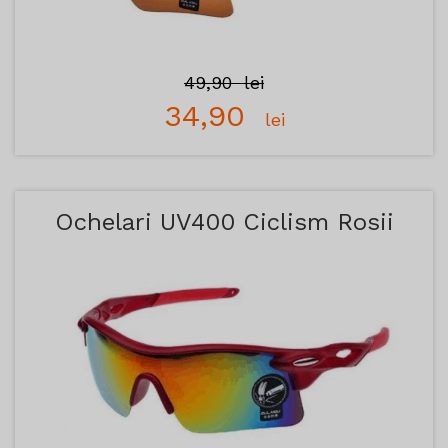
49,90
lei
34,90
lei
Ochelari UV400 Ciclism Rosii