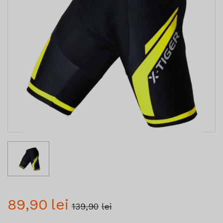
89,90
lei
139,90
lei