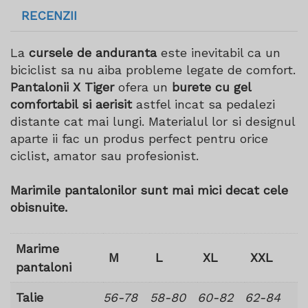
RECENZII
La
cursele de anduranta
este inevitabil ca un
biciclist sa nu aiba probleme legate de comfort.
Pantalonii X Tiger
ofera un
burete cu gel
comfortabil si aerisit
astfel incat sa pedalezi
distante cat mai lungi. Materialul lor si designul
aparte ii fac un produs perfect pentru orice
ciclist, amator sau profesionist.
Marimile pantalonilor sunt mai mici decat cele
obisnuite.
Marime
M
L
XL
XXL
pantaloni
Talie
56-78
58-80
60-82
62-84