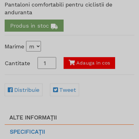
Pantaloni comfortabili pentru ciclistii de
anduranta
Produs in stoc
Marime
Cantitate
Adauga in cos
Distribuie
Tweet
ALTE INFORMAȚII
SPECIFICAȚII