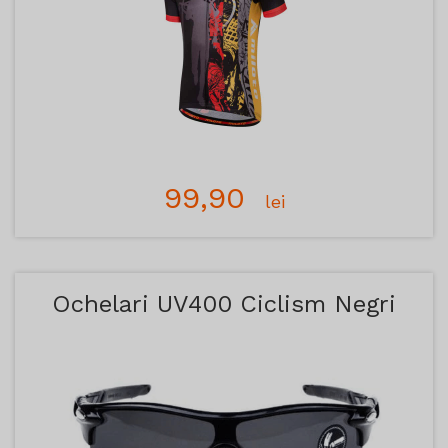
99,90
lei
Ochelari UV400 Ciclism Negri