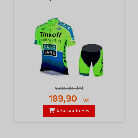
279,90
lei
189,90
lei
Adauga in cos