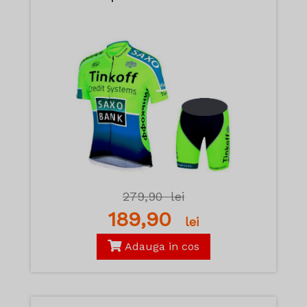
279,90
lei
189,90
lei
Adauga in cos