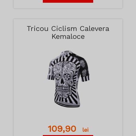
Tricou Ciclism Calevera
Kemaloce
109,90
lei