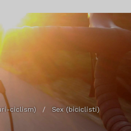
ri-ciclism)
/
Sex (biciclisti)