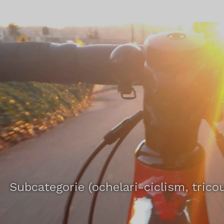
Subcategorie (ochelari-ciclism, tricou