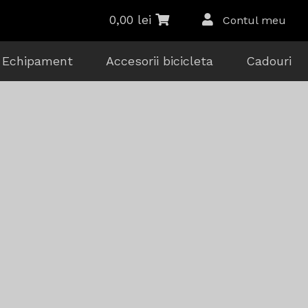
0,00
lei
Contul meu
Echipament
Accesorii bicicleta
Cadouri