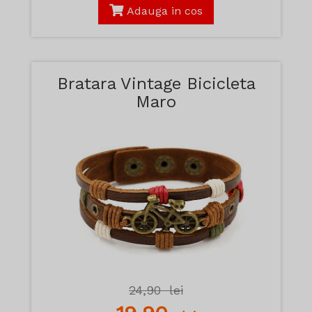
Adauga in cos
Bratara Vintage Bicicleta
Maro
24,90
lei