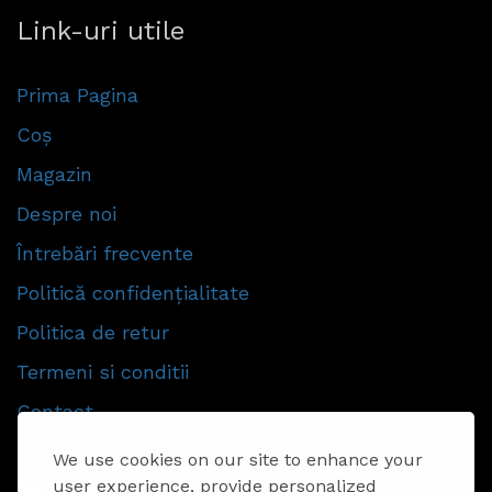
Link-uri utile
Prima Pagina
Coș
Magazin
Despre noi
Întrebări frecvente
Politică confidențialitate
Politica de retur
Termeni si conditii
Contact
We use cookies on our site to enhance your
Urmăriti-ne
user experience, provide personalized