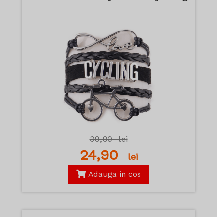
39,90
lei
24,90
lei
Adauga in cos