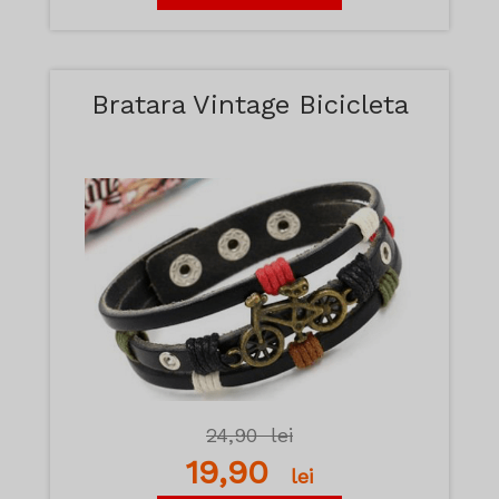
Bratara Vintage Bicicleta
24,90
lei
19,90
lei