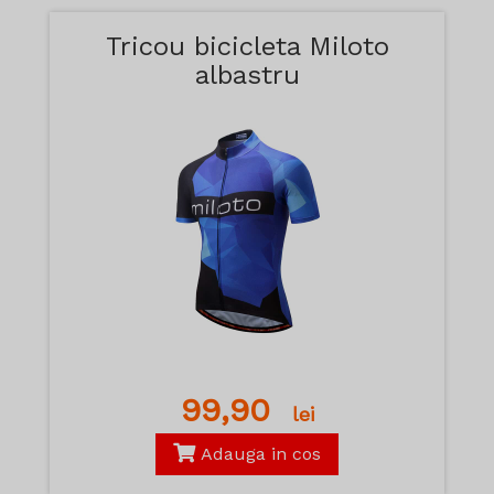
Tricou bicicleta Miloto
albastru
99,90
lei
Adauga in cos