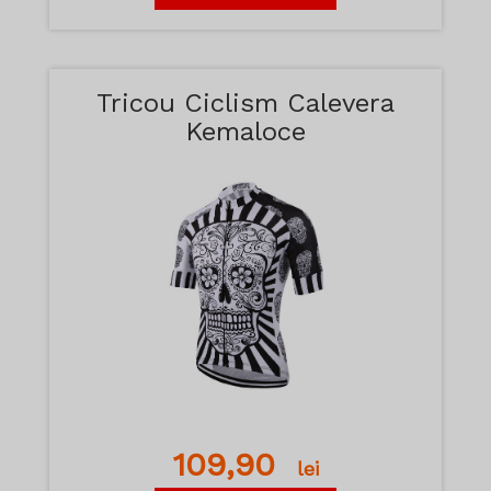
Tricou Ciclism Calevera
Kemaloce
109,90
lei