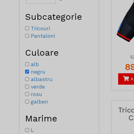
Subcategorie
Tricouri
Pantaloni
Culoare
1
alb
8
negru
albastru
A
verde
rosu
galben
Tric
Marime
C
K
L