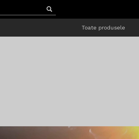
Toate produsele