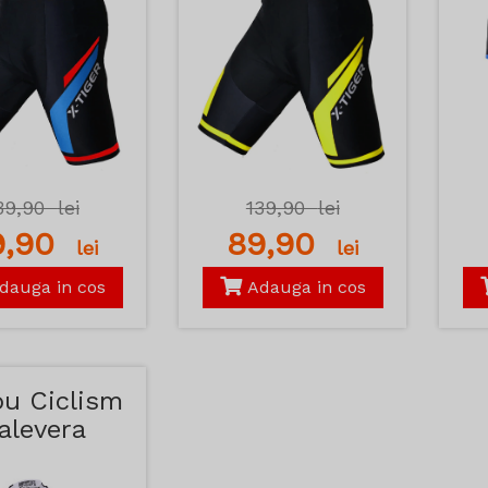
39,90
lei
139,90
lei
9,90
89,90
lei
lei
dauga in cos
Adauga in cos
ou Ciclism
alevera
emaloce