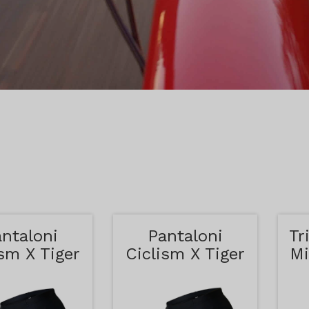
ntaloni
Pantaloni
Tr
ism X Tiger
Ciclism X Tiger
Mi
bastru si
Galbeni
Rosu