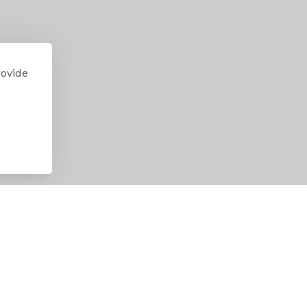
rovide