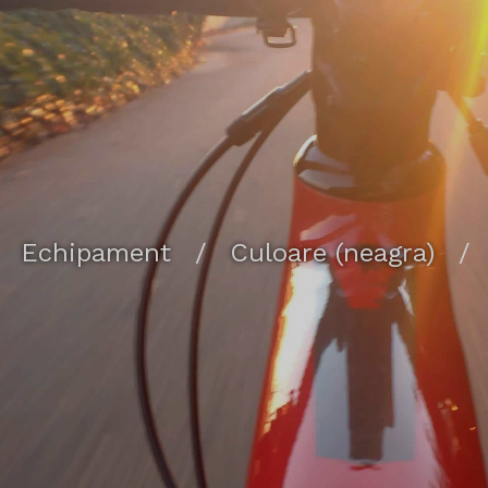
Echipament
/
Culoare (neagra)
/