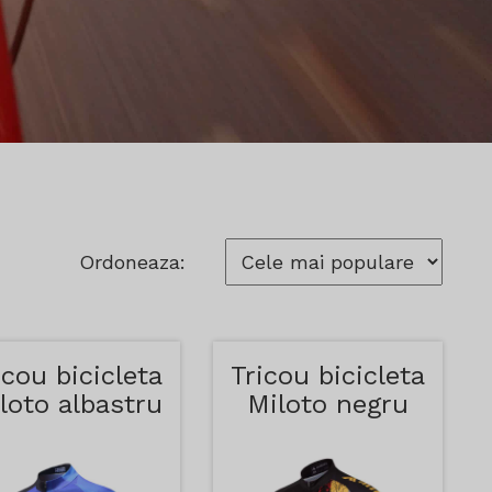
Ordoneaza:
icou bicicleta
Tricou bicicleta
loto albastru
Miloto negru