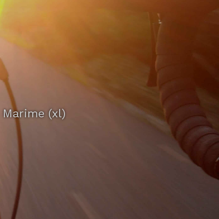
Marime (xl)