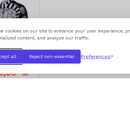
e cookies on our site to enhance your user experience, p
nalized content, and analyze our traffic.
Preferences
cept all
Reject non-essential
09,90
lei
dauga in cos