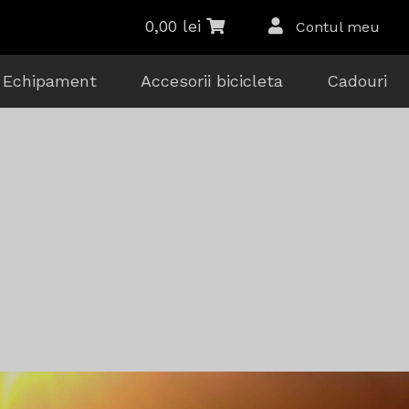
0,00
lei
Contul meu
Echipament
Accesorii bicicleta
Cadouri