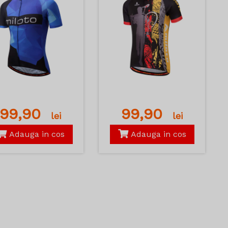
99,90
99,90
lei
lei
Adauga in cos
Adauga in cos