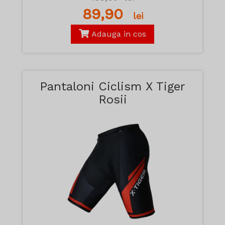
89,90
lei
Adauga in cos
Pantaloni Ciclism X Tiger
Rosii