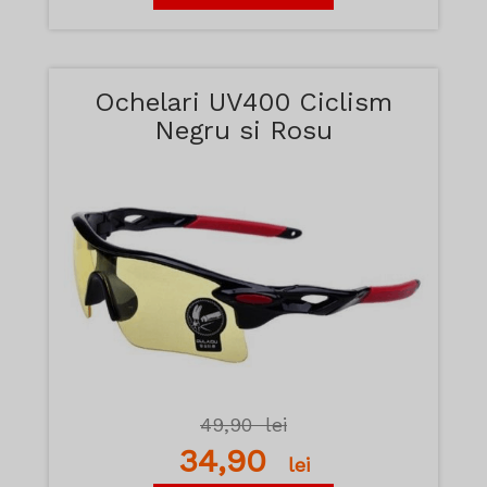
Ochelari UV400 Ciclism
Negru si Rosu
49,90
lei
34,90
lei