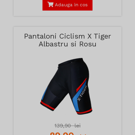
Adauga in cos
Pantaloni Ciclism X Tiger
Albastru si Rosu
139,90
lei