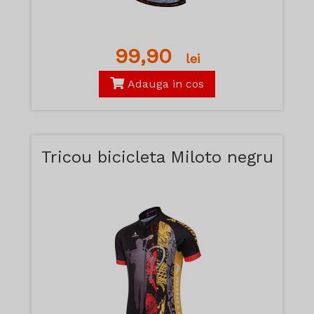
99,90
lei
Adauga in cos
Tricou bicicleta Miloto negru