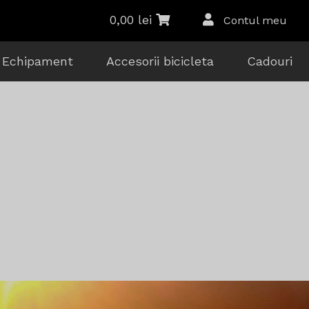
0,00
lei
Contul meu
Echipament
Accesorii bicicleta
Cadouri