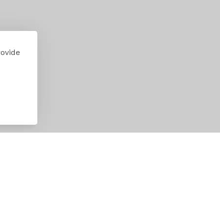
rovide