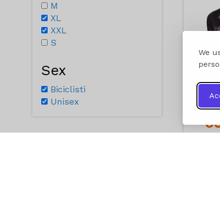
M
XL
XXL
S
We us
perso
Sex
Biciclisti
Ac
Unisex
9
A