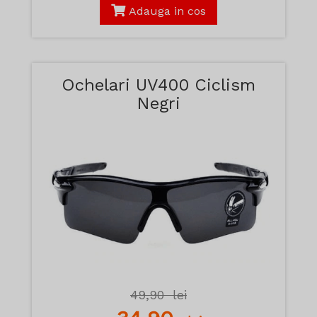
Adauga in cos
Ochelari UV400 Ciclism
Negri
49,90
lei