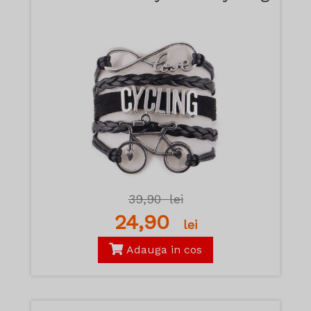
39,90
lei
24,90
lei
Adauga in cos