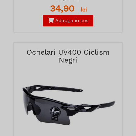
34,90
lei
Adauga in cos
Ochelari UV400 Ciclism
Negri