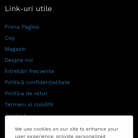
Link-uri utile
Prima Pagina
Coș
Magazin
Despre noi
Întrebări frecvente
Politică confidențialitate
Politica de retur
Termeni si conditii
Contact
We use cookies on our site to enhance your
Urmăriti-ne
user experience, provide personalized