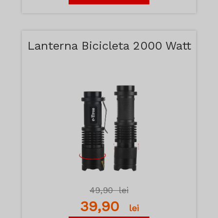
Lanterna Bicicleta 2000 Watt
49,90
lei
39,90
lei