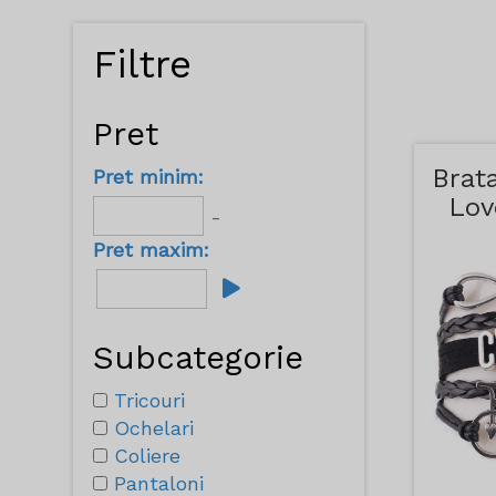
Filtre
Pret
Brata
Pret minim:
Lov
-
Pret maxim:
Subcategorie
Tricouri
Ochelari
Coliere
Pantaloni