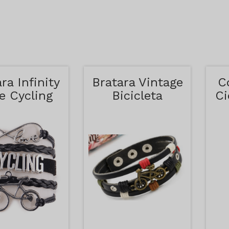
ra Infinity
Bratara Vintage
C
e Cycling
Bicicleta
Ci