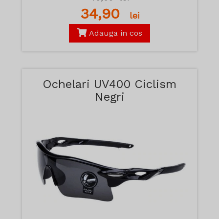
34,90
lei
Adauga in cos
Ochelari UV400 Ciclism
Negri