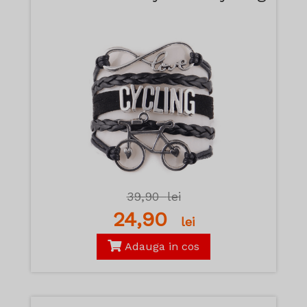
39,90
lei
24,90
lei
Adauga in cos