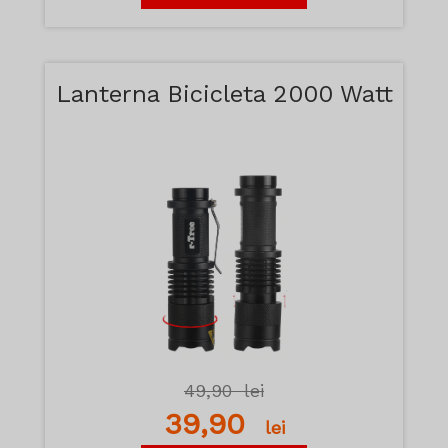
Lanterna Bicicleta 2000 Watt
49,90
lei
39,90
lei