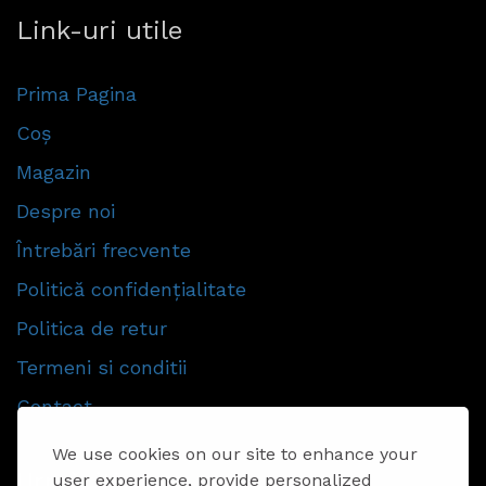
Link-uri utile
Prima Pagina
Coș
Magazin
Despre noi
Întrebări frecvente
Politică confidențialitate
Politica de retur
Termeni si conditii
Contact
We use cookies on our site to enhance your
Urmăriti-ne
user experience, provide personalized