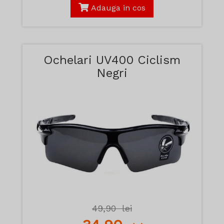
Adauga in cos
Ochelari UV400 Ciclism
Negri
49,90
lei