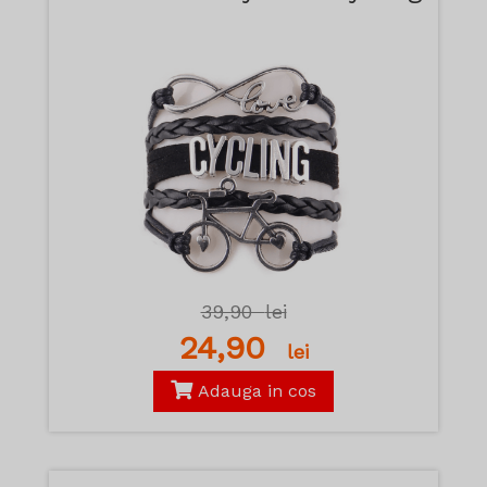
39,90
lei
24,90
lei
Adauga in cos