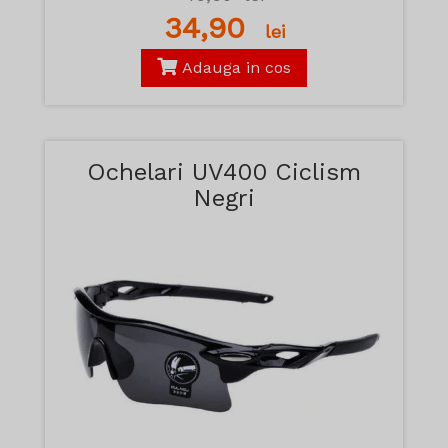
34,90
lei
Adauga in cos
Ochelari UV400 Ciclism
Negri