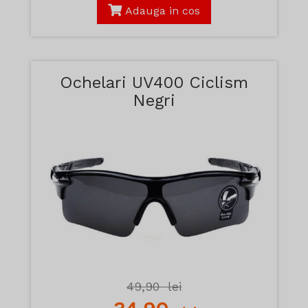
Adauga in cos
Ochelari UV400 Ciclism
Negri
49,90
lei