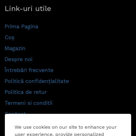
Link-uri utile
Prima Pagina
Coș
Magazin
Despre noi
Întrebări frecvente
Politică confidențialitate
Politica de retur
Termeni si conditii
Contact
We use cookies on our site to enhance your
Urmăriti-ne
user experience, provide personalized