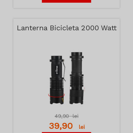
Lanterna Bicicleta 2000 Watt
49,90
lei
39,90
lei