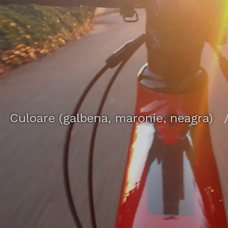
Culoare (galbena, maronie, neagra)