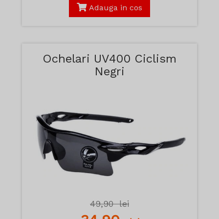
Adauga in cos
Ochelari UV400 Ciclism
Negri
49,90
lei