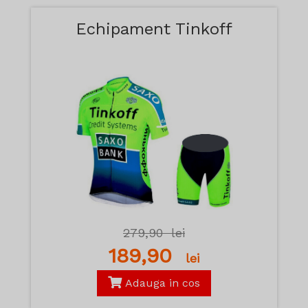
Echipament Tinkoff
279,90
lei
189,90
lei
Adauga in cos