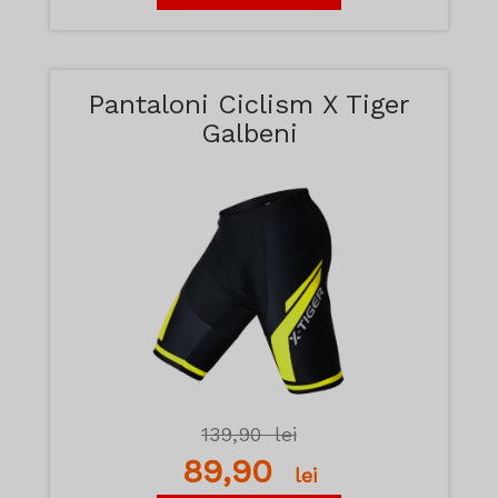
Pantaloni Ciclism X Tiger
Galbeni
139,90
lei
89,90
lei