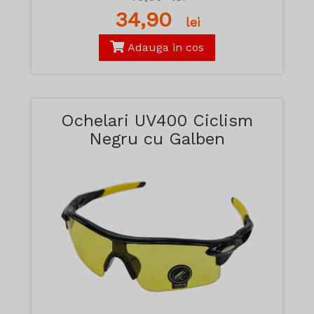
34,90
lei
Adauga in cos
Ochelari UV400 Ciclism
Negru cu Galben