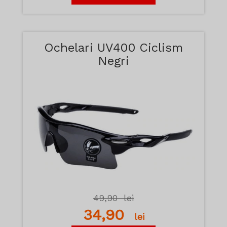
Ochelari UV400 Ciclism
Negri
49,90
lei
34,90
lei