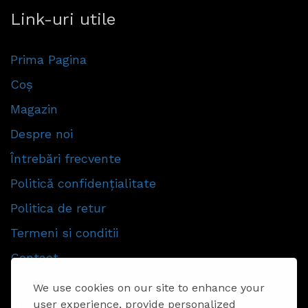
Link-uri utile
Prima Pagina
Coș
Magazin
Despre noi
Întrebări frecvente
Politică confidențialitate
Politica de retur
Termeni si conditii
Contact
We use cookies on our site to enhance your
Urmăriti-ne
user experience, provide personalized