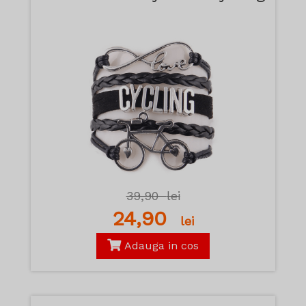
39,90
lei
24,90
lei
Adauga in cos