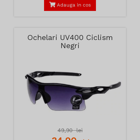
Adauga in cos
Ochelari UV400 Ciclism
Negri
49,90
lei