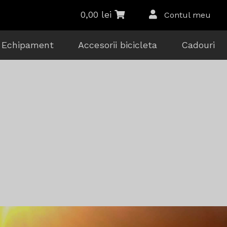
0,00
lei
Contul meu
Echipament
Accesorii bicicleta
Cadouri