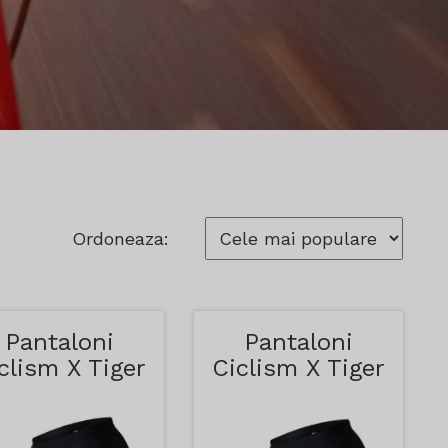
Ordoneaza:
Pantaloni
Pantaloni
clism X Tiger
Ciclism X Tiger
Galbeni
Rosii