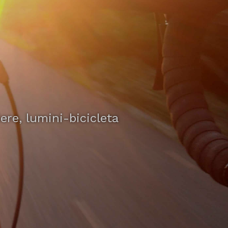
ere, lumini-bicicleta