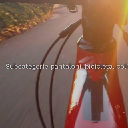
Subcategorie pantaloni-bicicleta, coli