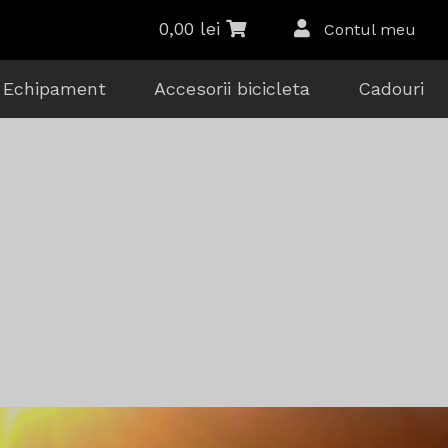
0,00
lei
Contul meu
Echipament
Accesorii bicicleta
Cadouri