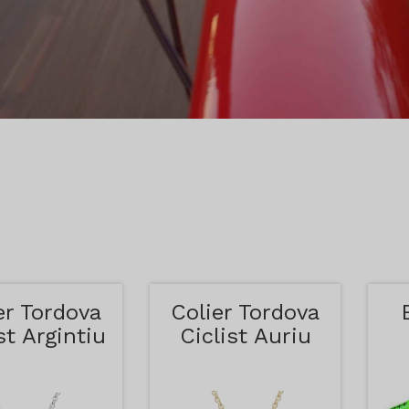
er Tordova
Colier Tordova
st Argintiu
Ciclist Auriu