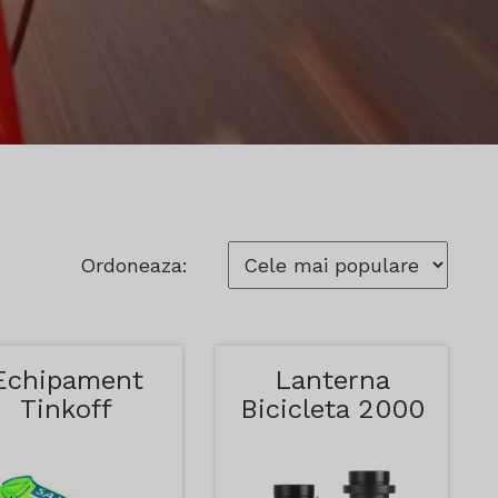
Ordoneaza:
Echipament
Lanterna
Tinkoff
Bicicleta 2000
Watt