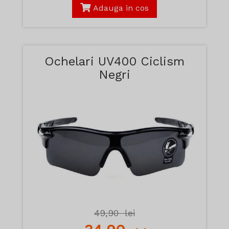
Adauga in cos
Ochelari UV400 Ciclism
Negri
49,90
lei