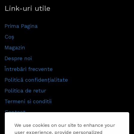
Link-uri utile
Prima Pagina
Coș
Magazin
Despre noi
Întrebări frecvente
Politică confidențialitate
Politica de retur
Termeni si conditii
Contact
We use cookies on our site to enhance your
Urmăriti-ne
user experience, provide personalized