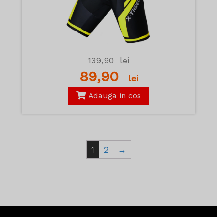
139,90
lei
89,90
lei
Adauga in cos
1
2
→