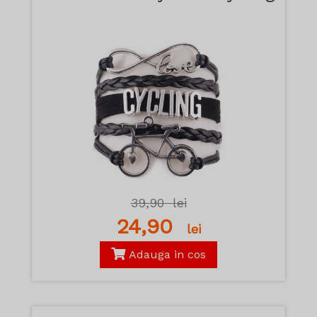
39,90
lei
24,90
lei
Adauga in cos