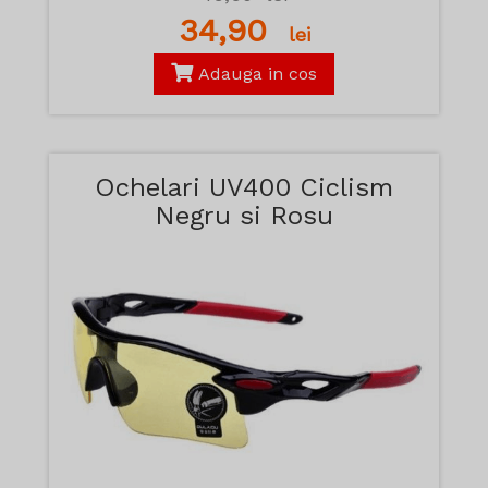
34,90
lei
Adauga in cos
Ochelari UV400 Ciclism
Negru si Rosu