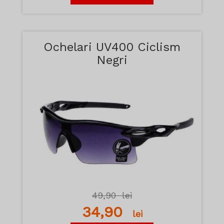
Ochelari UV400 Ciclism
Negri
49,90
lei
34,90
lei