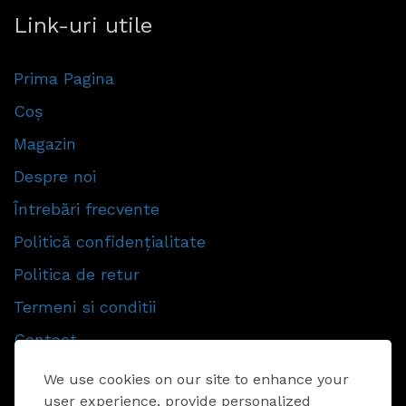
Link-uri utile
Prima Pagina
Coș
Magazin
Despre noi
Întrebări frecvente
Politică confidențialitate
Politica de retur
Termeni si conditii
Contact
We use cookies on our site to enhance your
Urmăriti-ne
user experience, provide personalized