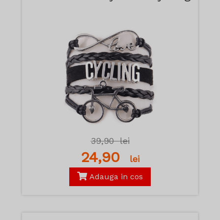
39,90
lei
24,90
lei
Adauga in cos