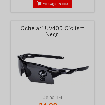
Adauga in cos
Ochelari UV400 Ciclism
Negri
49,90
lei