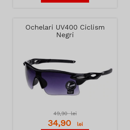
Ochelari UV400 Ciclism
Negri
49,90
lei
34,90
lei