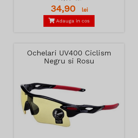
34,90
lei
Adauga in cos
Ochelari UV400 Ciclism
Negru si Rosu